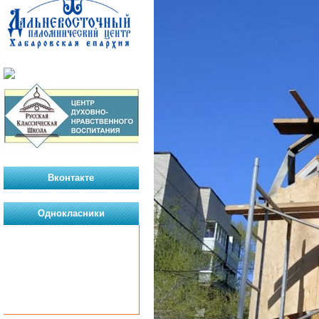
Вконтакте
Однокласники