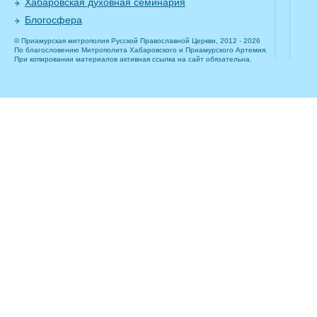
Хабаровская духовная семинария
Блогосфера
© Приамурская митрополия Русской Православной Церкви, 2012 - 2026
По благословению Митрополита Хабаровского и Приамурского Артемия.
При копировании материалов активная ссылка на сайт обязательна.