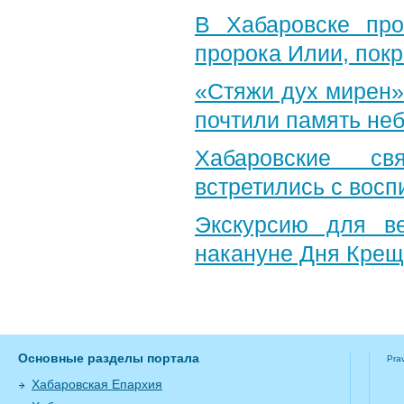
В Хабаровске пр
пророка Илии, пок
«Стяжи дух мирен»
почтили память неб
Хабаровские св
встретились с вос
Экскурсию для в
накануне Дня Крещ
Основные разделы портала
Pra
Хабаровская Епархия