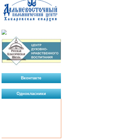
Вконтакте
Однокласники