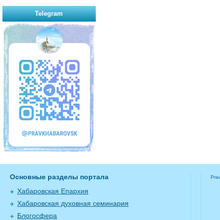
Telegram
Основные разделы портала
Pra
Хабаровская Епархия
Хабаровская духовная семинария
Блогосфера