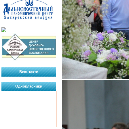
Вконтакте
Однокласники