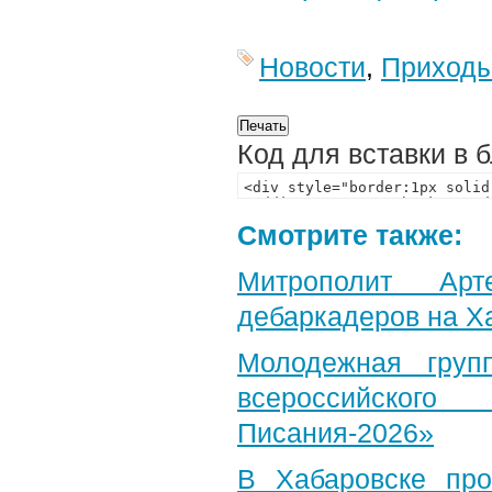
Новости
,
Приход
Код для вставки в 
Смотрите также:
Митрополит Арт
дебаркадеров на Х
Молодежная груп
всероссийского
Писания-2026»
В Хабаровске пр