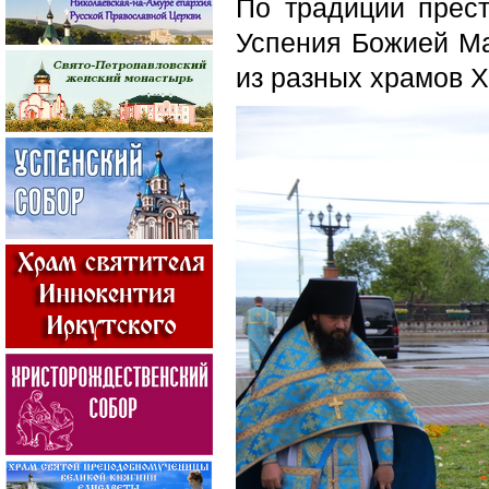
По традиции прест
Успения Божией Ма
из разных храмов Х