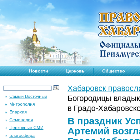
Новости
Церковь
Общество
Хабаровск правосл
Самый Восточный
Богородицы владык
Митрополия
в Градо-Хабаровск
Епархия
В праздник Ус
Семинария
Церковные СМИ
Артемий возгл
Блогосфера