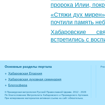
пророка Илии, пок
«Стяжи дух мирен»
почтили память неб
Хабаровские св
встретились с вос
Основные разделы портала
Pra
Хабаровская Епархия
Хабаровская духовная семинария
Блогосфера
© Приамурская митрополия Русской Православной Церкви, 2012 - 2026
По благословению Митрополита Хабаровского и Приамурского Артемия.
При копировании материалов активная ссылка на сайт обязательна.