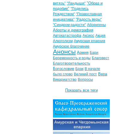
"Образ и
витязь"
"Ландыши"
подобие"
"Поделись
Рождеством"
"Православная
инициатива"
"Радость веры"
"Синдром радости"
Аборигены
Аборты и демография
Автокатастрофа
Аксиос
Акция
Алкоголизм
Амурская епархия
Амурское благочиние
Анонсы
Армия
Бари
Беременность и роды
Благовест
Благотворительность
Богословие
Брак
В начале
Вера
было слово
Великий пост
Викариатство
Вопросы
Показать все теги