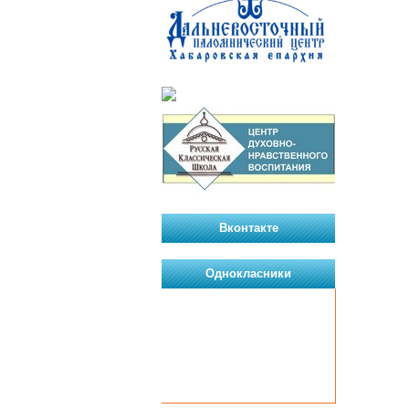
Вконтакте
Однокласники