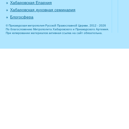
Хабаровская Епархия
Хабаровская духовная семинария
Блогосфера
© Приамурская митрополия Русской Православной Церкви, 2012 - 2026
По благословению Митрополита Хабаровского и Приамурского Артемия.
При копировании материалов активная ссылка на сайт обязательна.