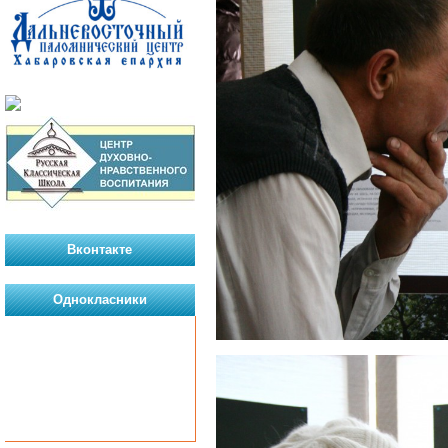
Вконтакте
Однокласники