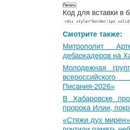
Код для вставки в 
Смотрите также:
Митрополит Арт
дебаркадеров на Х
Молодежная груп
всероссийского
Писания-2026»
В Хабаровске пр
пророка Илии, пок
«Стяжи дух мирен»
почтили память неб