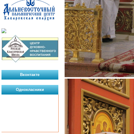
Вконтакте
Однокласники