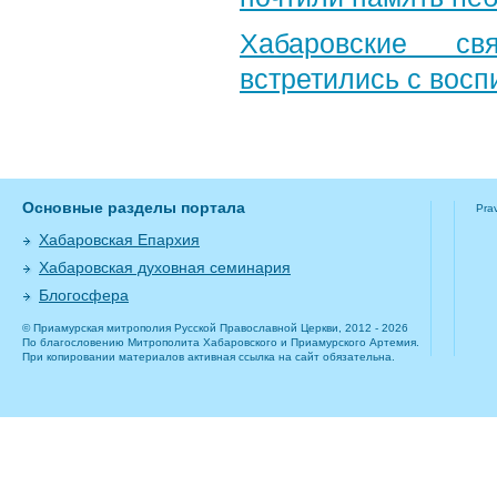
Хабаровские св
встретились с вос
Основные разделы портала
Pra
Хабаровская Епархия
Хабаровская духовная семинария
Блогосфера
© Приамурская митрополия Русской Православной Церкви, 2012 - 2026
По благословению Митрополита Хабаровского и Приамурского Артемия.
При копировании материалов активная ссылка на сайт обязательна.