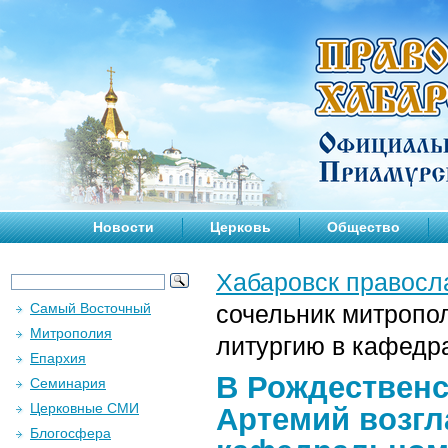
Новости
Церковь
Общество
Хабаровск правосл
Самый Восточный
сочельник митропо
Митрополия
литургию в кафедр
Епархия
В Рождественс
Семинария
Церковные СМИ
Артемий возгл
Блогосфера