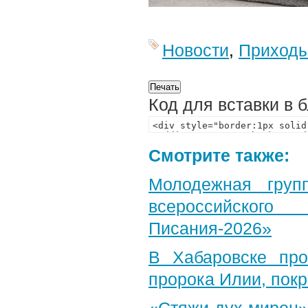
Новости
,
Приход
Код для вставки в 
Смотрите также:
Молодежная груп
всероссийского
Писания-2026»
В Хабаровске пр
пророка Илии, пок