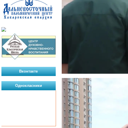
Вконтакте
Однокласники