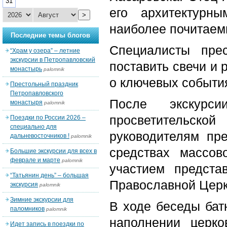
31
его архитектурн
>
наиболее почитаем
Последние темы блогов
Специалисты пре
“Храм у озера” – летние
экскурсии в Петропавловский
поставить свечи и
монастырь
palomnik
о ключевых событи
Престольный праздник
Петропавловского
После экскурс
монастыря
palomnik
просветительс
Поездки по России 2026 –
специально для
руководителям пре
дальневосточников !
palomnik
средствах массо
Большие экскурсии для всех в
феврале и марте
palomnik
участием предста
“Татьянин день” – большая
Православной Церк
экскурсия
palomnik
Зимние экскурсии для
В ходе беседы бат
паломников
palomnik
наполнении церко
Идет запись в поездки по