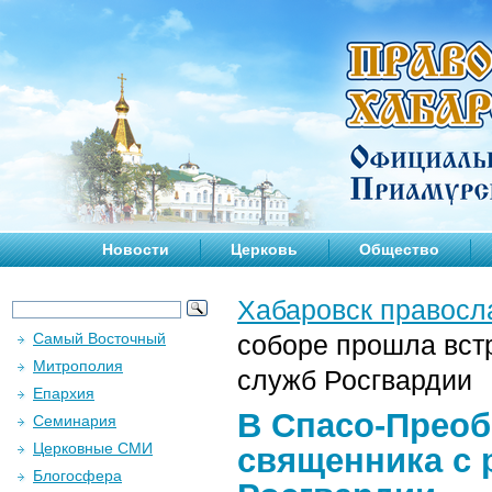
Новости
Церковь
Общество
Хабаровск правосл
Самый Восточный
соборе прошла вст
Митрополия
служб Росгвардии
Епархия
В Спасо-Преоб
Семинария
Церковные СМИ
священника с 
Блогосфера