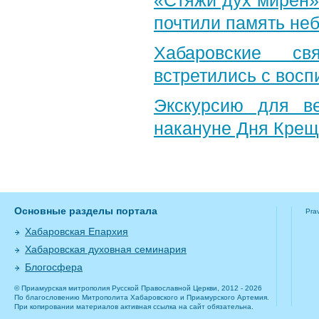
«Стяжи дух мирен»
почтили память неб
Хабаровские св
встретились с вос
Экскурсию для в
накануне Дня Крещ
Основные разделы портала
Pra
Хабаровская Епархия
Хабаровская духовная семинария
Блогосфера
© Приамурская митрополия Русской Православной Церкви, 2012 - 2026
По благословению Митрополита Хабаровского и Приамурского Артемия.
При копировании материалов активная ссылка на сайт обязательна.