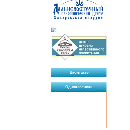
Вконтакте
Однокласники