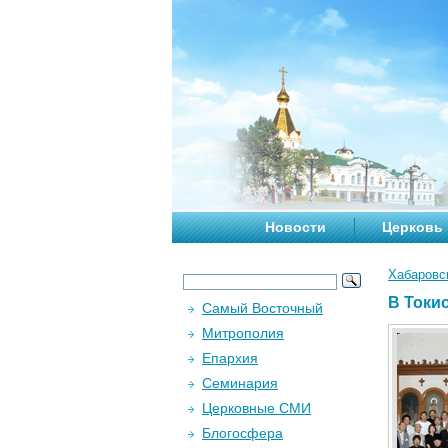
Новости
Церковь
Хабаровс
В Токи
Самый Восточный
Митрополия
Епархия
Семинария
Церковные СМИ
Блогосфера