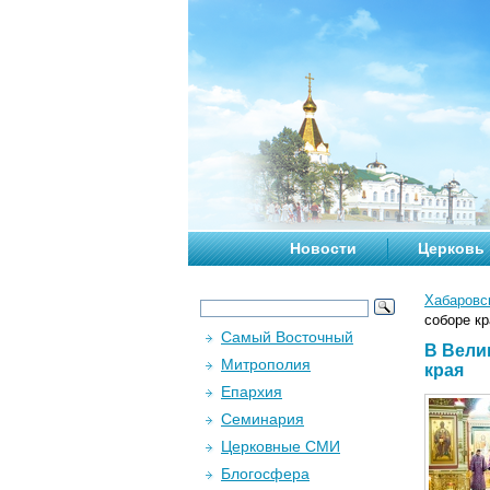
Новости
Церковь
Хабаровс
соборе кр
Самый Восточный
В Вели
Митрополия
края
Епархия
Семинария
Церковные СМИ
Блогосфера