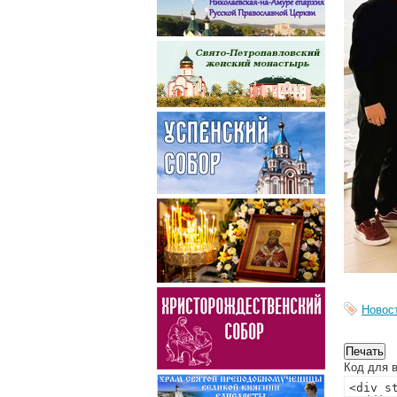
Новос
Код для в