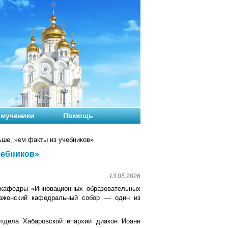
мученики
Помощь
ьше, чем факты из учебников»
чебников»
13.05.2026
 кафедры «Инновационных образовательных
раженский кафедральный собор — один из
отдела Хабаровской епархии диакон Иоанн