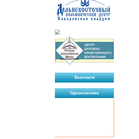
Вконтакте
Однокласники