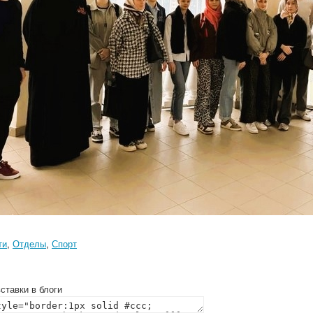
ти
,
Отделы
,
Спорт
ставки в блоги