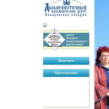
Вконтакте
Однокласники