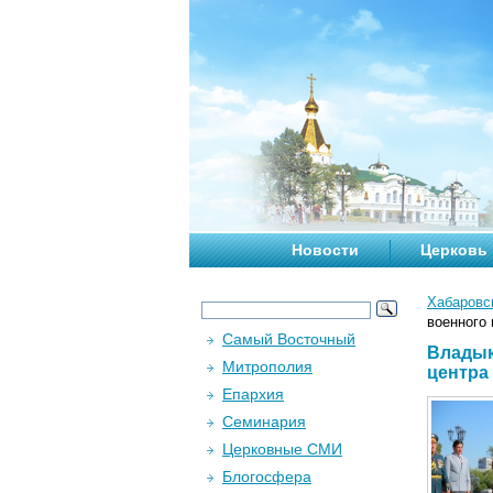
Новости
Церковь
Хабаровс
военного
Самый Восточный
Владык
Митрополия
центра
Епархия
Семинария
Церковные СМИ
Блогосфера