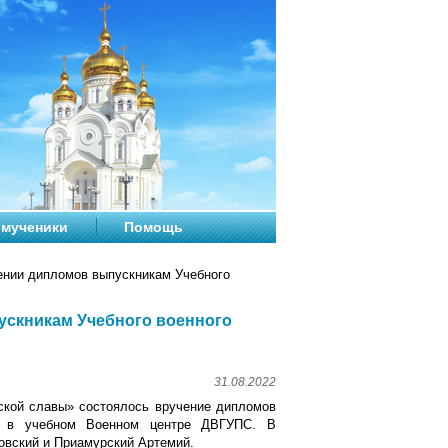
мученики
Помощь
ении дипломов выпускникам Учебного
ускникам Учебного военного
31.08.2022
нской славы» состоялось вручение дипломов
е в учебном Военном центре ДВГУПС. В
овский и Приамурский Артемий.