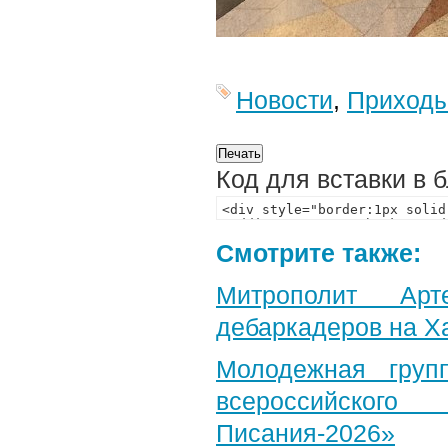
Новости
,
Приход
Код для вставки в 
Смотрите также:
Митрополит Арт
дебаркадеров на Х
Молодежная груп
всероссийского
Писания-2026»