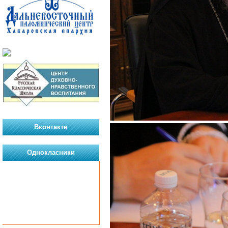
Вконтакте
Однокласники