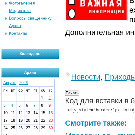
В
Фотогалерея
е
Медиатека
п
Вопросы священнику
Архив
Дополнительная ин
Контакты
Календарь
Архив
Новости
,
Приход
Август
-
2026
пн
вт
ср
чт
пт
сб
вс
1
2
Код для вставки в 
3
4
5
6
7
8
9
10
11
12
13
14
15
16
17
18
19
20
21
22
23
Смотрите также:
24
25
26
27
28
29
30