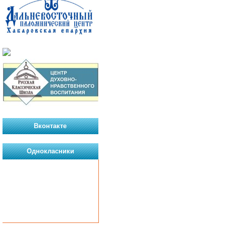
Вконтакте
Однокласники