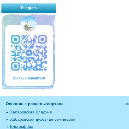
Telegram
Основные разделы портала
Pra
Хабаровская Епархия
Хабаровская духовная семинария
Блогосфера