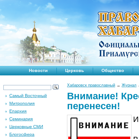
Новости
Церковь
Общество
Хабаровск православный
→
Журнал
Внимание! Кре
Самый Восточный
перенесен!
Митрополия
Епархия
И
Семинария
Церковные СМИ
Блогосфера