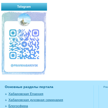
Telegram
Основные разделы портала
Pra
Хабаровская Епархия
Хабаровская духовная семинария
Блогосфера