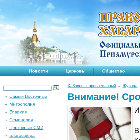
Новости
Церковь
Общество
Хабаровск православный
→
Журнал
Внимание! Сро
Самый Восточный
Митрополия
И
Епархия
Семинария
Церковные СМИ
В
Блогосфера