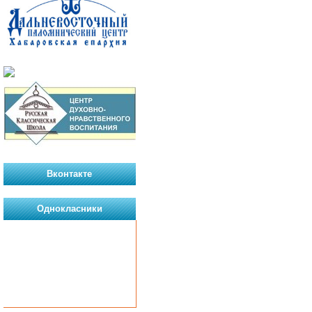
Вконтакте
Однокласники