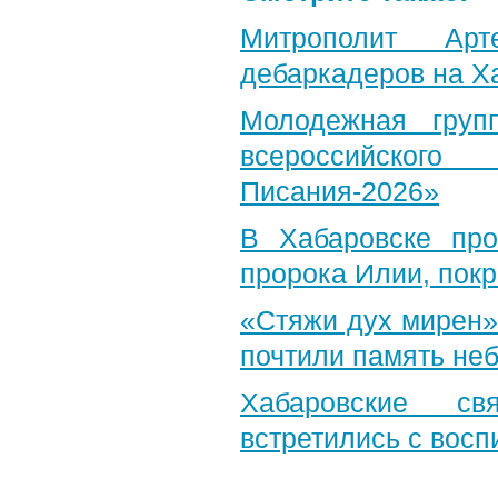
Митрополит Арт
дебаркадеров на Х
Молодежная груп
всероссийского
Писания-2026»
В Хабаровске пр
пророка Илии, пок
«Стяжи дух мирен»
почтили память неб
Хабаровские св
встретились с вос