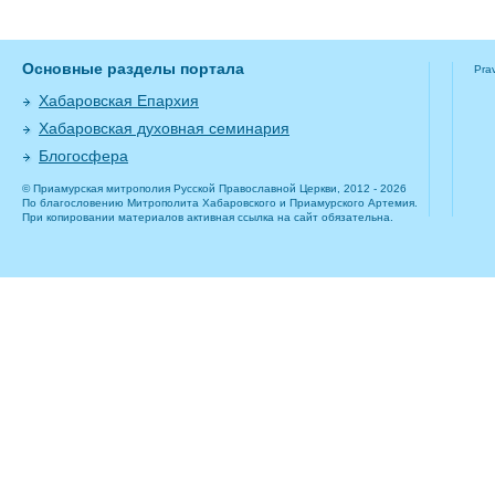
Основные разделы портала
Pra
Хабаровская Епархия
Хабаровская духовная семинария
Блогосфера
© Приамурская митрополия Русской Православной Церкви, 2012 - 2026
По благословению Митрополита Хабаровского и Приамурского Артемия.
При копировании материалов активная ссылка на сайт обязательна.