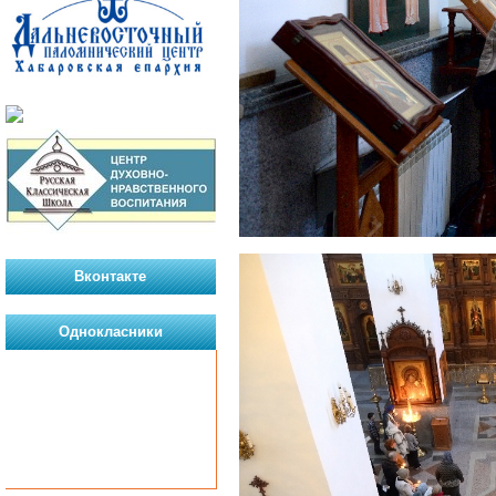
Вконтакте
Однокласники