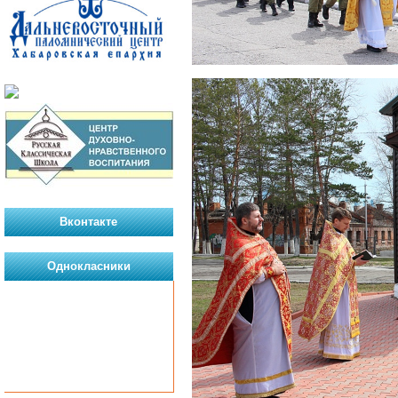
Вконтакте
Однокласники