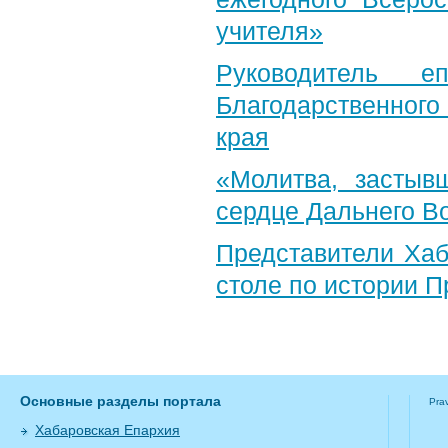
учителя»
Руководитель е
Благодарственног
края
«Молитва, застыв
сердце Дальнего В
Представители Хаб
столе по истории 
Основные разделы портала
Pra
Хабаровская Епархия