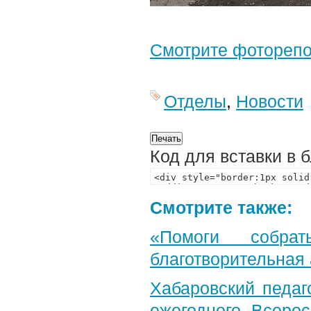
Смотрите фотореп
Отделы
,
Новости
Код для вставки в 
Смотрите также:
«Помоги собра
благотворительная
Хабаровский педаг
ежегодного Всерос