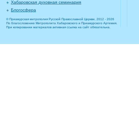
Хабаровская духовная семинария
Блогосфера
© Приамурская митрополия Русской Православной Церкви, 2012 - 2026
По благословению Митрополита Хабаровского и Приамурского Артемия.
При копировании материалов активная ссылка на сайт обязательна.