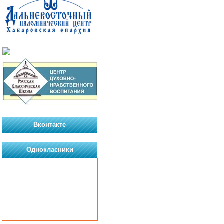
Вконтакте
Однокласники