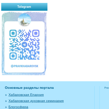
Telegram
Основные разделы портала
Pra
Хабаровская Епархия
Хабаровская духовная семинария
Блогосфера