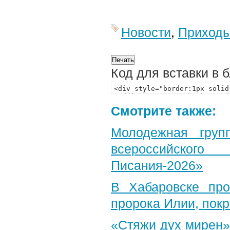
Новости
,
Приход
Код для вставки в 
Смотрите также:
Молодежная груп
всероссийского
Писания-2026»
В Хабаровске пр
пророка Илии, пок
«Стяжи дух мирен»