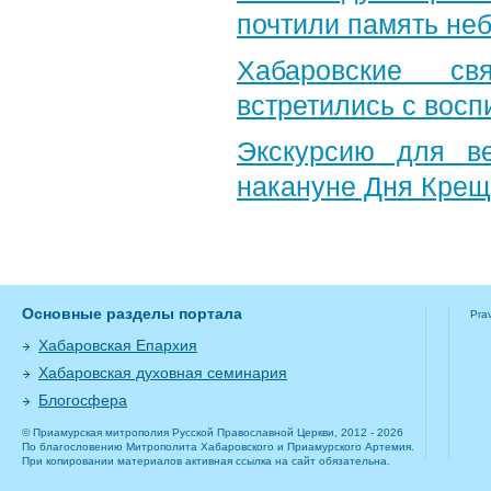
почтили память неб
Хабаровские св
встретились с вос
Экскурсию для в
накануне Дня Крещ
Основные разделы портала
Pra
Хабаровская Епархия
Хабаровская духовная семинария
Блогосфера
© Приамурская митрополия Русской Православной Церкви, 2012 - 2026
По благословению Митрополита Хабаровского и Приамурского Артемия.
При копировании материалов активная ссылка на сайт обязательна.