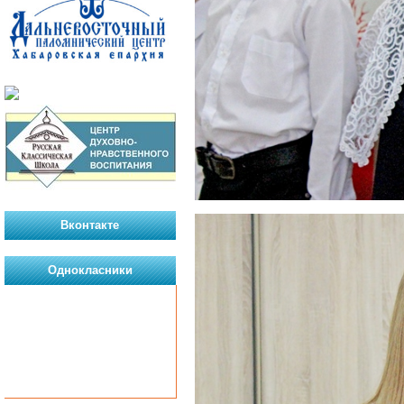
Вконтакте
Однокласники