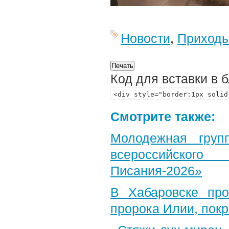
Новости
,
Приход
Код для вставки в 
Смотрите также:
Молодежная груп
всероссийского
Писания-2026»
В Хабаровске пр
пророка Илии, пок