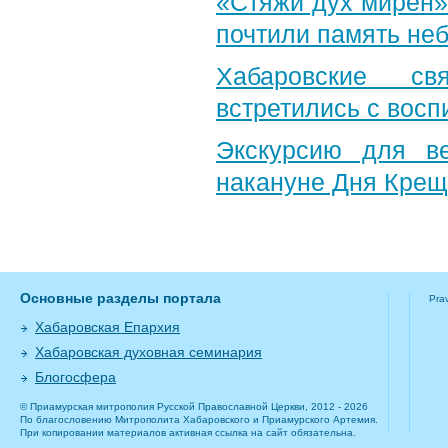
«Стяжи дух мирен»
почтили память неб
Хабаровские св
встретились с вос
Экскурсию для в
накануне Дня Крещ
Основные разделы портала
Pra
Хабаровская Епархия
Хабаровская духовная семинария
Блогосфера
© Приамурская митрополия Русской Православной Церкви, 2012 - 2026
По благословению Митрополита Хабаровского и Приамурского Артемия.
При копировании материалов активная ссылка на сайт обязательна.