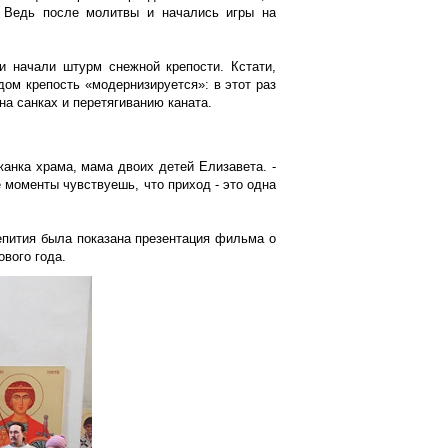
. Ведь после молитвы и начались игры на
и начали штурм снежной крепости. Кстати,
ом крепость «модернизируется»: в этот раз
на санках и перетягиванию каната.
жанка храма, мама двоих детей Елизавета. -
е моменты чувствуешь, что приход - это одна
епития была показана презентация фильма о
ового года.