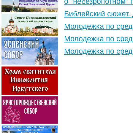
о "небезропотном"
Библейский сюжет.
Молодежка по сред
Молодежка по сред
Молодежка по сред