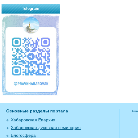
Telegram
Основные разделы портала
Pra
Хабаровская Епархия
Хабаровская духовная семинария
Блогосфера