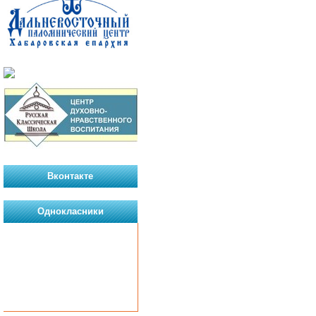
Вконтакте
Однокласники