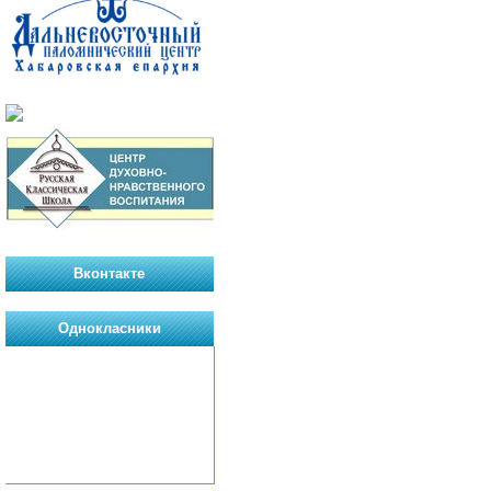
Вконтакте
Однокласники