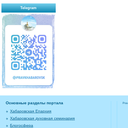
Telegram
Основные разделы портала
Pra
Хабаровская Епархия
Хабаровская духовная семинария
Блогосфера