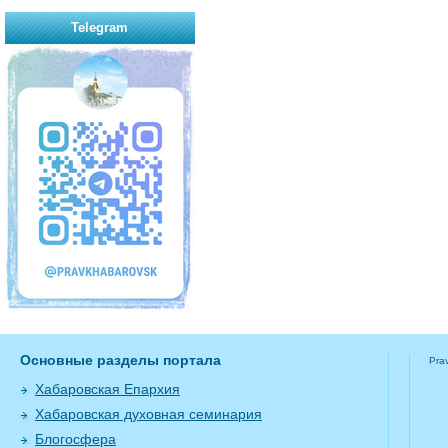
Telegram
Основные разделы портала
Pra
Хабаровская Епархия
Хабаровская духовная семинария
Блогосфера