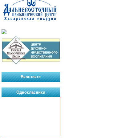
Вконтакте
Однокласники