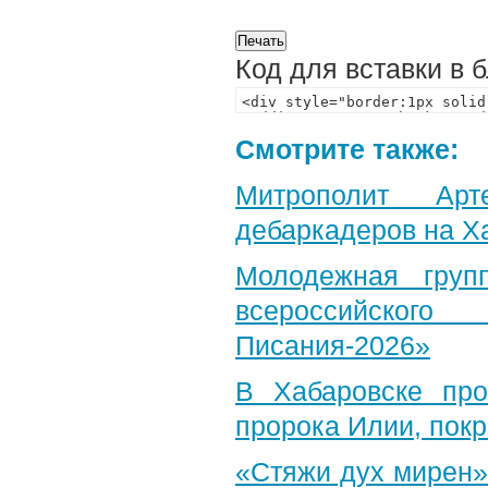
Код для вставки в 
Смотрите также:
Митрополит Арт
дебаркадеров на Х
Молодежная груп
всероссийского
Писания-2026»
В Хабаровске пр
пророка Илии, пок
«Стяжи дух мирен»