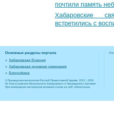
почтили память неб
Хабаровские св
встретились с вос
Основные разделы портала
Pra
Хабаровская Епархия
Хабаровская духовная семинария
Блогосфера
© Приамурская митрополия Русской Православной Церкви, 2012 - 2026
По благословению Митрополита Хабаровского и Приамурского Артемия.
При копировании материалов активная ссылка на сайт обязательна.