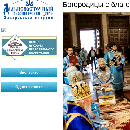
Богородицы с благ
Вконтакте
Однокласники