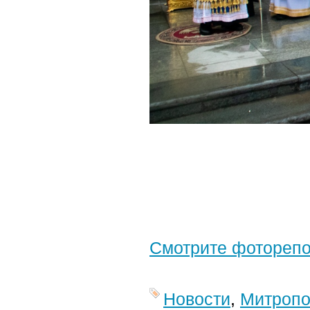
Смотрите фотореп
Новости
,
Митропо