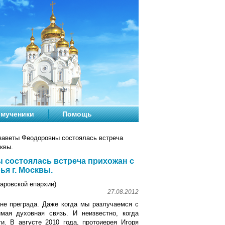
мученики
Помощь
заветы Феодоровны состоялась встреча
квы.
 состоялась встреча прихожан с
я г. Москвы.
ровской епархии)
27.08.2012
не преграда. Даже когда мы разлучаемся с
мая духовная связь. И неизвестно, когда
. В августе 2010 года, протоиерея Игоря