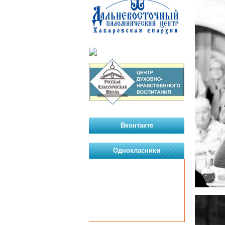
Вконтакте
Однокласники