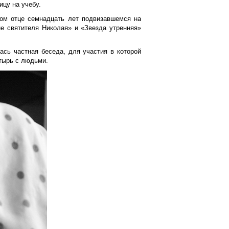
ицу на учебу.
ном отце семнадцать лет подвизавшемся на
е святителя Николая» и «Звезда утренняя»
ась частная беседа, для участия в которой
стырь с людьми.