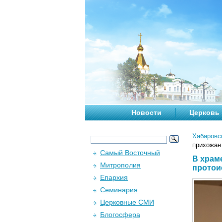
Новости
Церковь
Хабаровс
прихожан
Самый Восточный
В храм
Митрополия
протои
Епархия
Семинария
Церковные СМИ
Блогосфера