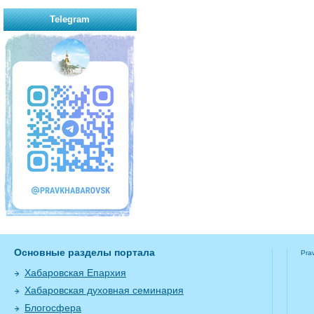
Telegram
Основные разделы портала
Pra
Хабаровская Епархия
Хабаровская духовная семинария
Блогосфера