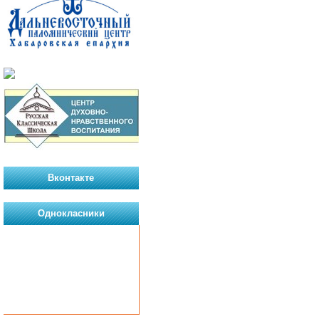
Вконтакте
Однокласники