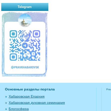
Telegram
Основные разделы портала
Pra
Хабаровская Епархия
Хабаровская духовная семинария
Блогосфера