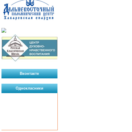
Вконтакте
Однокласники