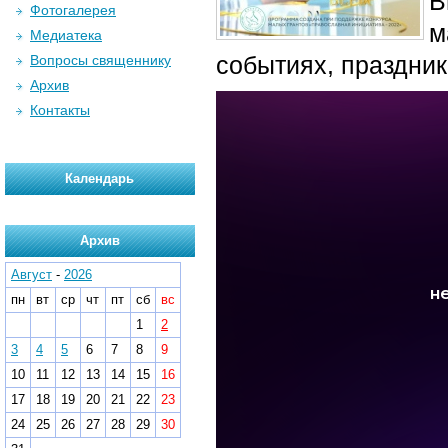
В
Фотогалерея
м
Медиатека
событиях, праздни
Вопросы священнику
Архив
Контакты
Календарь
Архив
Август
-
2026
пн
вт
ср
чт
пт
сб
вс
1
2
3
4
5
6
7
8
9
10
11
12
13
14
15
16
17
18
19
20
21
22
23
24
25
26
27
28
29
30