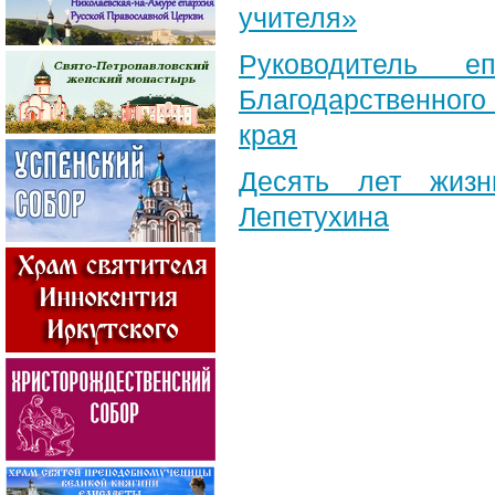
учителя»
Руководитель е
Благодарственног
края
Десять лет жизн
Лепетухина