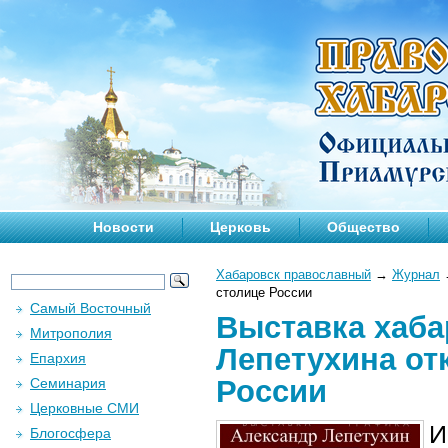
Новости
Церковь
Общество
Хабаровск православный
→
Журнал
столице России
Самый Восточный
Выставка хаба
Митрополия
Лепетухина от
Епархия
России
Семинария
Церковные СМИ
И
Блогосфера