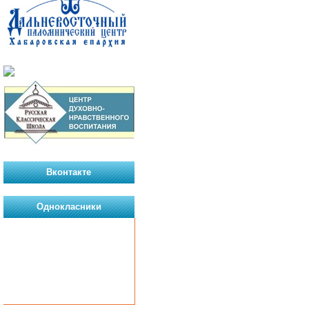
Вконтакте
Однокласники