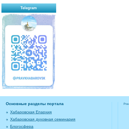
Telegram
Основные разделы портала
Pra
Хабаровская Епархия
Хабаровская духовная семинария
Блогосфера