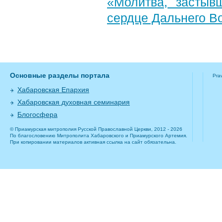
«Молитва, застыв
сердце Дальнего В
Основные разделы портала
Pra
Хабаровская Епархия
Хабаровская духовная семинария
Блогосфера
© Приамурская митрополия Русской Православной Церкви, 2012 - 2026
По благословению Митрополита Хабаровского и Приамурского Артемия.
При копировании материалов активная ссылка на сайт обязательна.