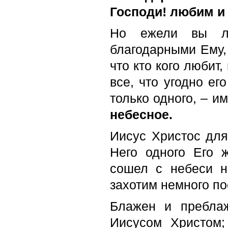
Господи! любим и
Но ежели вы лю
благодарными Ему, 
что кто кого любит,
все, что угодно ег
только одного, – и
небесное.
Иисус Христос для
Него одного Его 
сошел с небеси 
захотим немного по
Блажен и преблаж
Иисусом Христом;