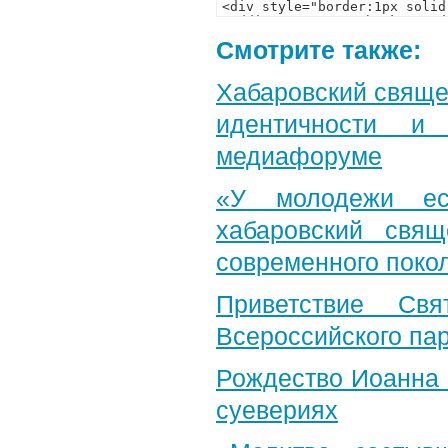
Смотрите также:
Хабаровский свяще
идентичности и
медиафоруме
«У молодежи ес
хабаровский свя
современного поко
Приветствие Свя
Всероссийского па
Рождество Иоанна 
суевериях