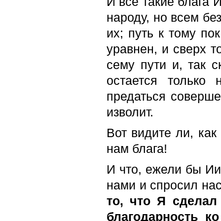
И все такие блага 
народу, но всем бе
их; путь к тому по
уравнен, и сверх т
сему пути и, так с
остается только 
предаться совершен
изволит.
Вот видите ли, как
нам блага!
И что, ежели бы Ии
нами и спросил на
то, что Я сделал
благодарность к