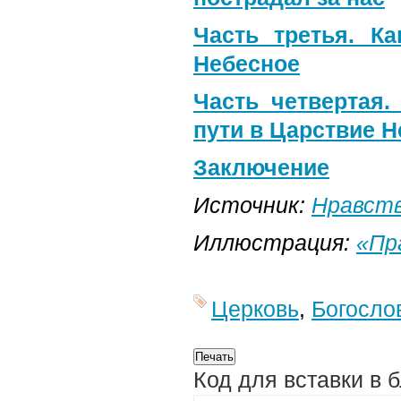
Часть третья. К
Небесное
Часть четвертая.
пути в Царствие 
Заключение
Источник:
Нравств
Иллюстрация:
«Пр
Церковь
,
Богосло
Код для вставки в 