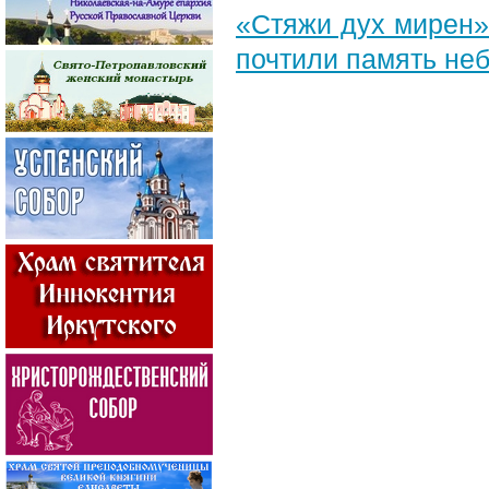
«Стяжи дух мирен»
почтили память неб