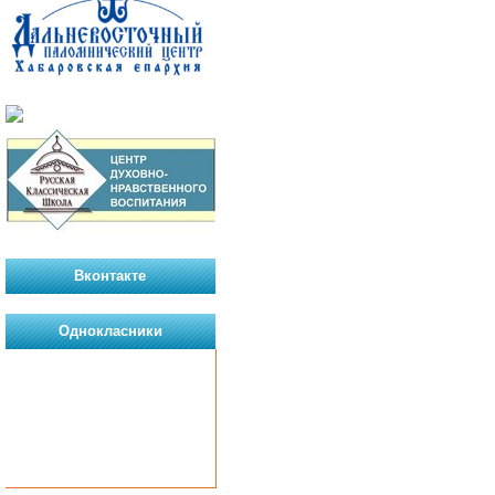
Вконтакте
Однокласники