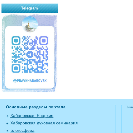
Telegram
Основные разделы портала
Pra
Хабаровская Епархия
Хабаровская духовная семинария
Блогосфера