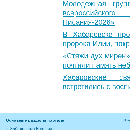
Молодежная груп
всероссийского
Писания-2026»
В Хабаровске пр
пророка Илии, пок
«Стяжи дух мирен»
почтили память неб
Хабаровские св
встретились с вос
Основные разделы портала
Pra
Хабаровская Епархия