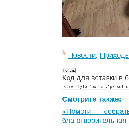
Новости
,
Приход
Код для вставки в 
Смотрите также:
«Помоги собра
благотворительная