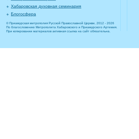
Хабаровская духовная семинария
Блогосфера
© Приамурская митрополия Русской Православной Церкви, 2012 - 2026
По благословению Митрополита Хабаровского и Приамурского Артемия.
При копировании материалов активная ссылка на сайт обязательна.