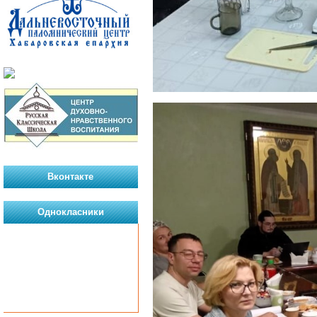
Вконтакте
Однокласники