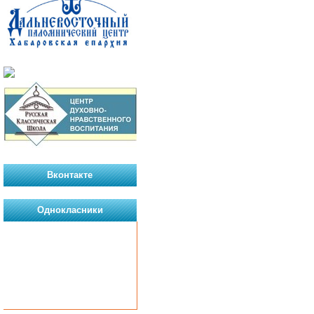
Вконтакте
Однокласники