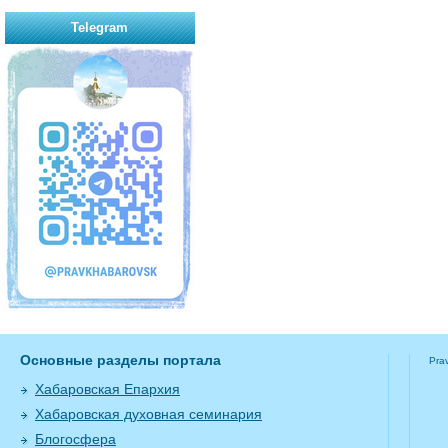
Telegram
Основные разделы портала
Pra
Хабаровская Епархия
Хабаровская духовная семинария
Блогосфера