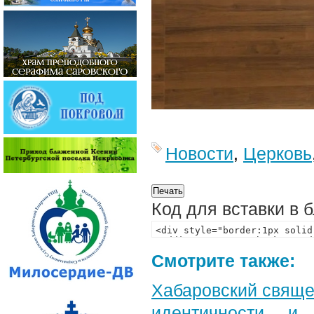
Новости
,
Церковь
Код для вставки в 
Смотрите также:
Хабаровский свяще
идентичности и