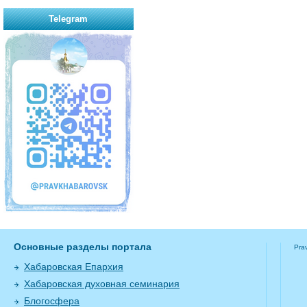
Telegram
Основные разделы портала
Pra
Хабаровская Епархия
Хабаровская духовная семинария
Блогосфера