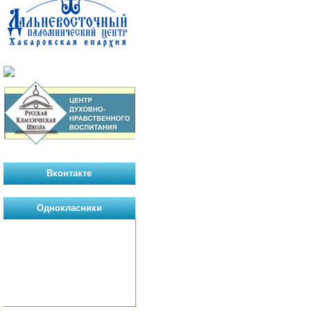
Вконтакте
Однокласники