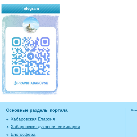
Telegram
Основные разделы портала
Pra
Хабаровская Епархия
Хабаровская духовная семинария
Блогосфера