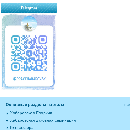
Telegram
Основные разделы портала
Pra
Хабаровская Епархия
Хабаровская духовная семинария
Блогосфера