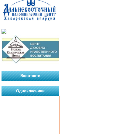
Вконтакте
Однокласники