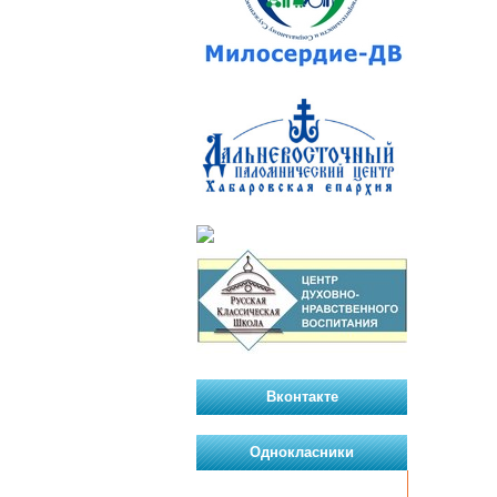
Вконтакте
Однокласники