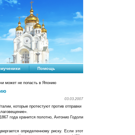
мученики
Помощь
и может не попасть в Японию
нию
03.03.2007
талии, которые протестуют против отправки
Благовещение».
1867 года хранится полотно, Антонио Годоли
двергается определенному риску. Если этот