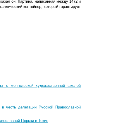
сказал он. Картина, написанная между 1472 и
таллический контейнер, который гарантирует
ект с монгольской художественной школой
 в честь делегации Русской Православной
авославной Церкви в Токио