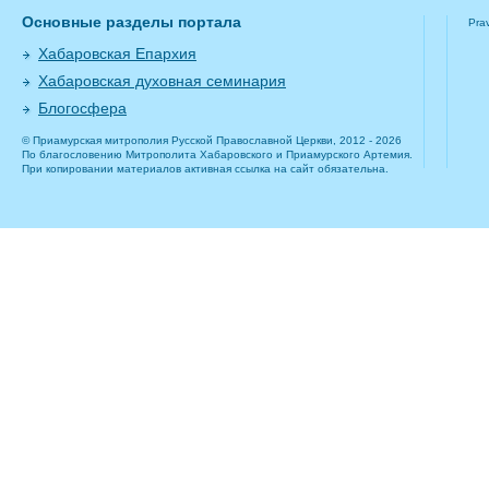
Основные разделы портала
Pra
Хабаровская Епархия
Хабаровская духовная семинария
Блогосфера
© Приамурская митрополия Русской Православной Церкви, 2012 - 2026
По благословению Митрополита Хабаровского и Приамурского Артемия.
При копировании материалов активная ссылка на сайт обязательна.