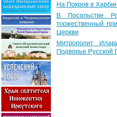
На Покров в Харби
В Посольстве Ро
торжественный при
Церкви
Митрополит Илар
Подворье Русской 