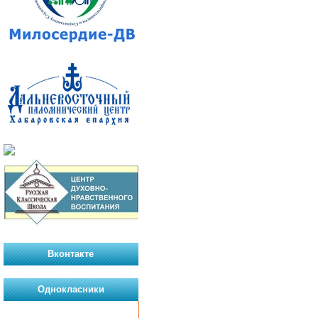
Вконтакте
Однокласники