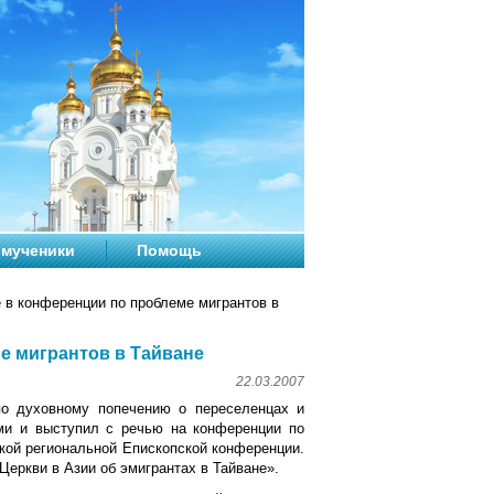
мученики
Помощь
 в конференции по проблеме мигрантов в
е мигрантов в Тайване
22.03.2007
по духовному попечению о переселенцах и
ми и выступил с речью на конференции по
кой региональной Епископской конференции.
Церкви в Азии об эмигрантах в Тайване».