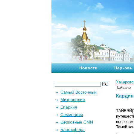
Новости
Церковь
Хабаровс
Тайване
Самый Восточный
Кардин
Митрополия
Епархия
ТАЙБЭЙ(
Семинария
путешест
вопросам
Церковные СМИ
Темой кон
Блогосфера