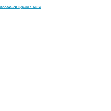
авославной Церкви в Токио