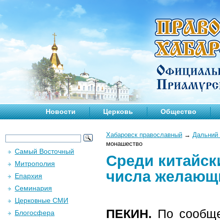
Новости
Церковь
Общество
Хабаровск православный
→
Дальний 
монашество
Самый Восточный
Среди китайск
Митрополия
числа желающ
Епархия
Семинария
Церковные СМИ
ПЕКИН.
По сообще
Блогосфера