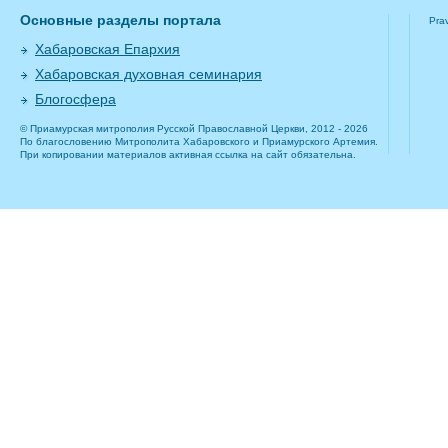
Основные разделы портала
Pra
Хабаровская Епархия
Хабаровская духовная семинария
Блогосфера
© Приамурская митрополия Русской Православной Церкви, 2012 - 2026
По благословению Митрополита Хабаровского и Приамурского Артемия.
При копировании материалов активная ссылка на сайт обязательна.