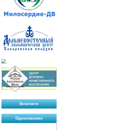
Вконтакте
Однокласники