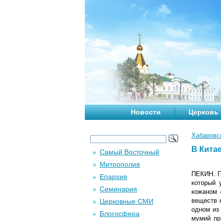
Новости
Церковь
Хабаровс
В Кита
Самый Восточный
Митрополия
ПЕКИН. Г
Епархия
который 
Семинария
кожаном 
веществ 
Церковные СМИ
одном из
Блогосфера
мумий пр