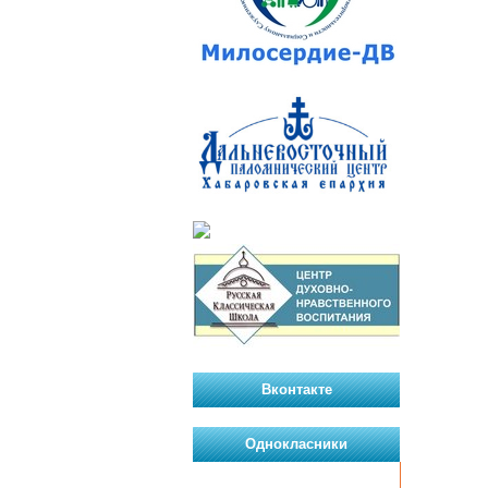
Вконтакте
Однокласники