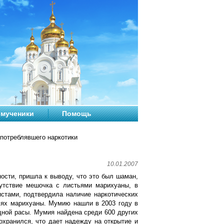
мученики
Помощь
потреблявшего наркотики
10.01.2007
ости, пришла к выводу, что это был шаман,
утствие мешочка с листьями марихуаны, в
стами, подтвердила наличие наркотических
тьях марихуаны. Мумию нашли в 2003 году в
дной расы. Мумия найдена среди 600 других
охранился, что дает надежду на открытие и