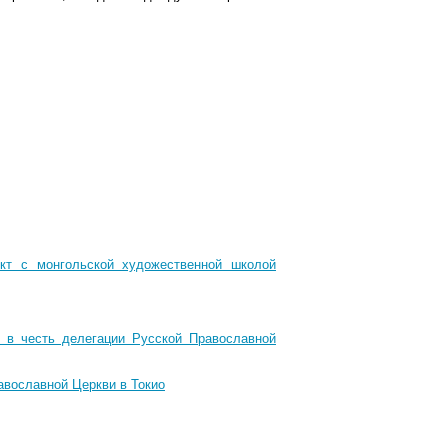
ект с монгольской художественной школой
 в честь делегации Русской Православной
авославной Церкви в Токио