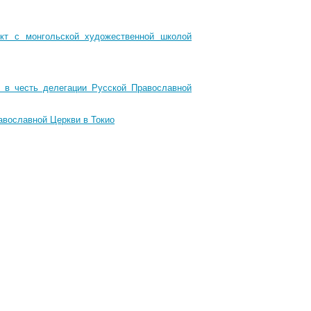
ект с монгольской художественной школой
 в честь делегации Русской Православной
авославной Церкви в Токио