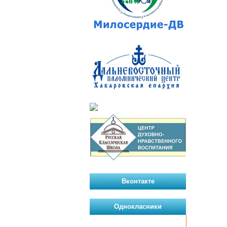
Вконтакте
Однокласники