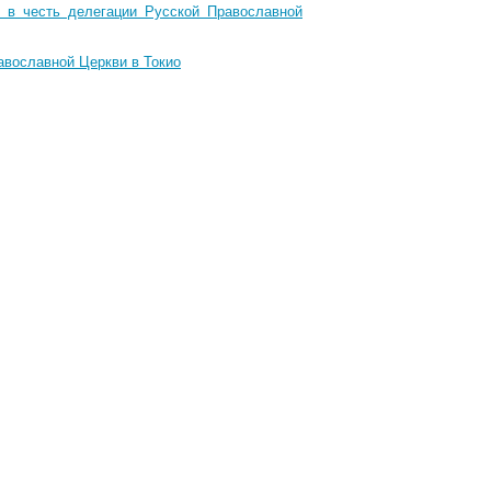
 в честь делегации Русской Православной
авославной Церкви в Токио