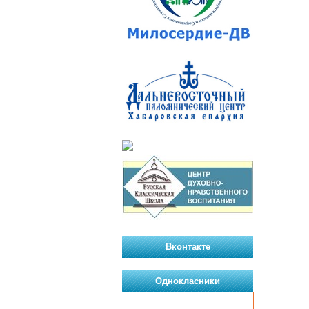
Вконтакте
Однокласники