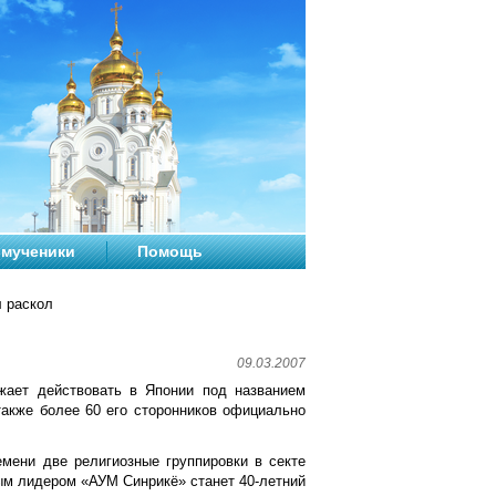
мученики
Помощь
 раскол
09.03.2007
жает действовать в Японии под названием
акже более 60 его сторонников официально
мени две религиозные группировки в секте
ым лидером «АУМ Синрикё» станет 40-летний