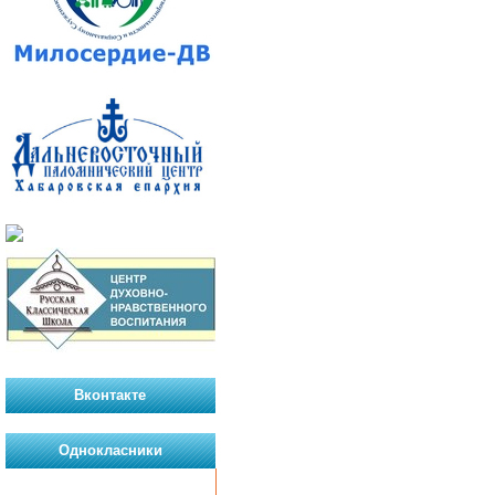
Вконтакте
Однокласники