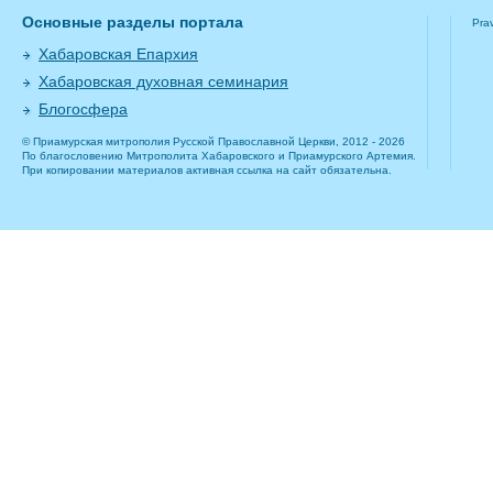
Основные разделы портала
Pra
Хабаровская Епархия
Хабаровская духовная семинария
Блогосфера
© Приамурская митрополия Русской Православной Церкви, 2012 - 2026
По благословению Митрополита Хабаровского и Приамурского Артемия.
При копировании материалов активная ссылка на сайт обязательна.