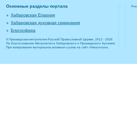
Основные разделы портала
Pra
Хабаровская Епархия
Хабаровская духовная семинария
Блогосфера
© Приамурская митрополия Русской Православной Церкви, 2012 - 2026
По благословению Митрополита Хабаровского и Приамурского Артемия.
При копировании материалов активная ссылка на сайт обязательна.