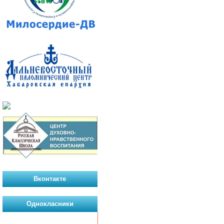
Вконтакте
Однокласники