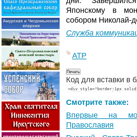
дни. Завершилс
Японскому в мон
собором Николай-д
Служба коммуника
АТР
Код для вставки в 
Смотрите также:
Впервые на мон
Православия