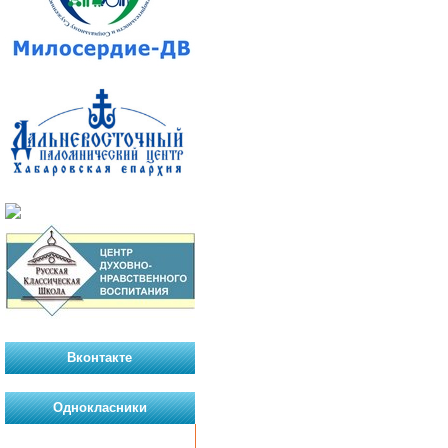
Вконтакте
Однокласники