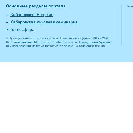
Основные разделы портала
Pra
Хабаровская Епархия
Хабаровская духовная семинария
Блогосфера
© Приамурская митрополия Русской Православной Церкви, 2012 - 2026
По благословению Митрополита Хабаровского и Приамурского Артемия.
При копировании материалов активная ссылка на сайт обязательна.