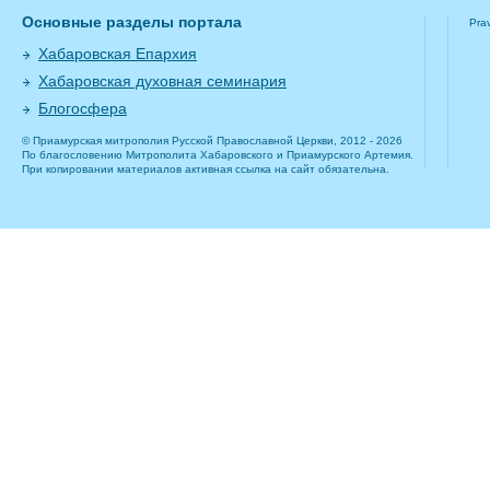
Основные разделы портала
Pra
Хабаровская Епархия
Хабаровская духовная семинария
Блогосфера
© Приамурская митрополия Русской Православной Церкви, 2012 - 2026
По благословению Митрополита Хабаровского и Приамурского Артемия.
При копировании материалов активная ссылка на сайт обязательна.