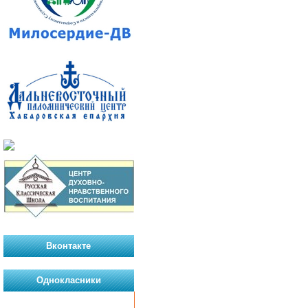
Вконтакте
Однокласники