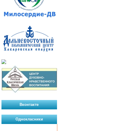
Вконтакте
Однокласники