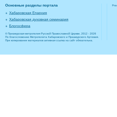
Основные разделы портала
Pra
Хабаровская Епархия
Хабаровская духовная семинария
Блогосфера
© Приамурская митрополия Русской Православной Церкви, 2012 - 2026
По благословению Митрополита Хабаровского и Приамурского Артемия.
При копировании материалов активная ссылка на сайт обязательна.