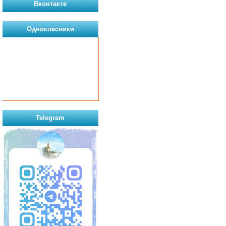
Вконтакте
Однокласники
Telegram