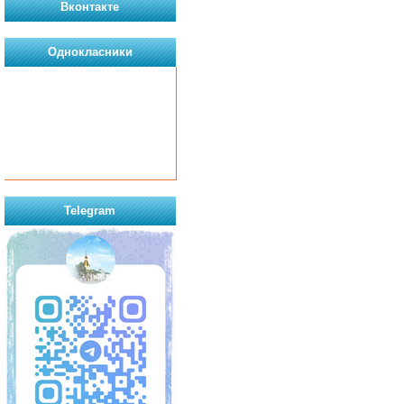
Вконтакте
Однокласники
Telegram