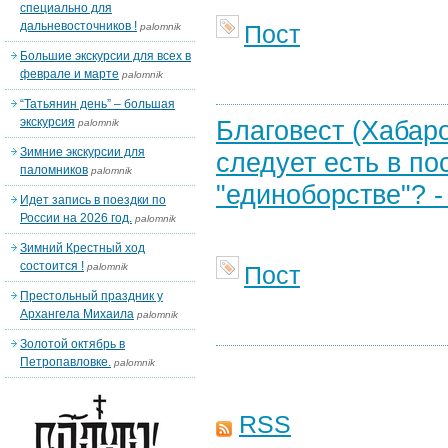
специально для
дальневосточников !
Пост
palomnik
Большие экскурсии для всех в
феврале и марте
palomnik
“Татьянин день” – большая
экскурсия
Благовест (Хабаро
palomnik
Зимние экскурсии для
следует есть в по
паломников
palomnik
"единоборстве"? -
Идет запись в поездки по
России на 2026 год.
palomnik
Зимний Крестный ход
состоится !
palomnik
Пост
Престольный праздник у
Архангела Михаила
palomnik
Золотой октябрь в
Петропавловке.
palomnik
RSS