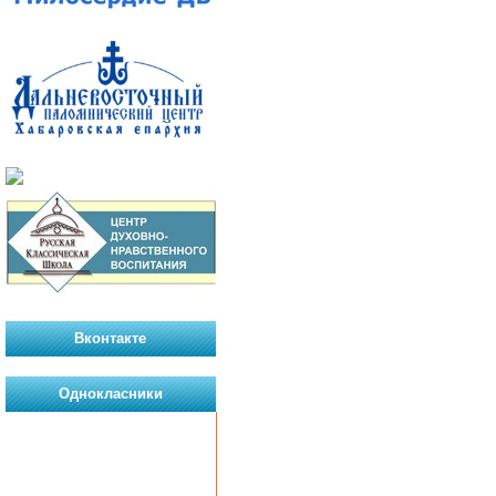
Вконтакте
Однокласники