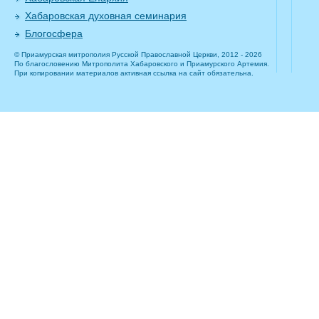
Хабаровская духовная семинария
Блогосфера
© Приамурская митрополия Русской Православной Церкви, 2012 - 2026
По благословению Митрополита Хабаровского и Приамурского Артемия.
При копировании материалов активная ссылка на сайт обязательна.