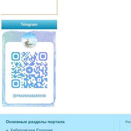
Telegram
Основные разделы портала
Pra
Хабаровская Епархия