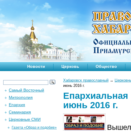
Новости
Церковь
Общество
Хабаровск православный
→
Церковн
июнь 2016 г.
Самый Восточный
Епархиальная г
Митрополия
июнь 2016 г.
Епархия
Семинария
Церковные СМИ
Вышел
Газета «Образ и подобие»